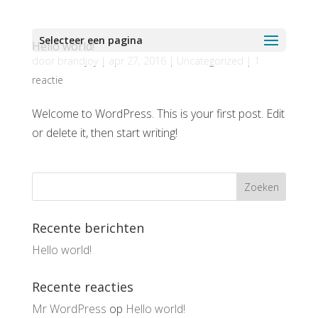
Selecteer een pagina
Hello world!
door
brandjoy
|
apr 27, 2016
|
Uncategorized
|
1
reactie
Welcome to WordPress. This is your first post. Edit
or delete it, then start writing!
Recente berichten
Hello world!
Recente reacties
Mr WordPress
op
Hello world!