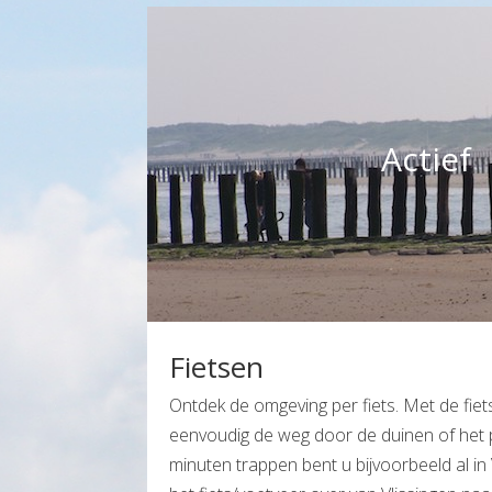
Actief
Fietsen
Ontdek de omgeving per fiets. Met de fie
eenvoudig de weg door de duinen of het 
minuten trappen bent u bijvoorbeeld al i