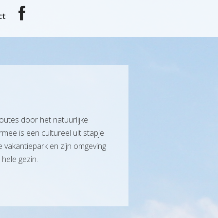
ct
utes door het natuurlijke
ee is een cultureel uit stapje
e vakantiepark en zijn omgeving
 hele gezin.