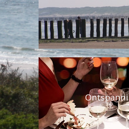
Ontspanni