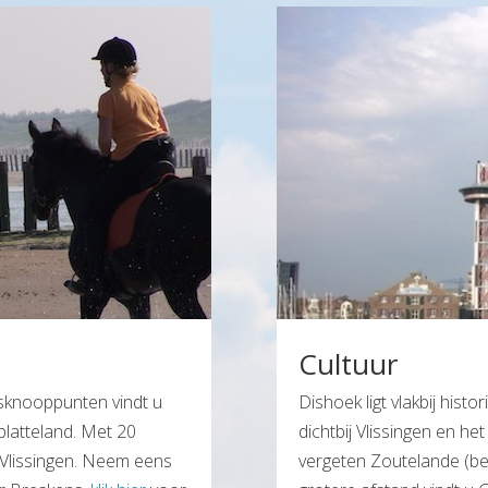
Cultuur
tsknooppunten vindt u
Dishoek ligt vlakbij hist
platteland. Met 20
dichtbij Vlissingen en het
n Vlissingen. Neem eens
vergeten Zoutelande (bek