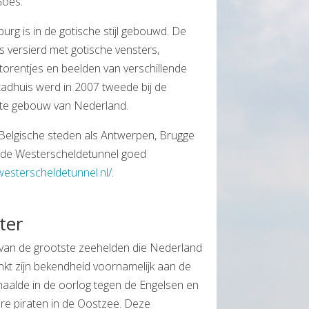
Goes.
urg is in de gotische stijl gebouwd. De
 versierd met gotische vensters,
 torentjes en beelden van verschillende
tadhuis werd in 2007 tweede bij de
ste gebouw van Nederland.
 Belgische steden als Antwerpen, Brugge
 de Westerscheldetunnel goed
westerscheldetunnel.nl/
.
ter
n van de grootste zeehelden die Nederland
ankt zijn bekendheid voornamelijk aan de
haalde in de oorlog tegen de Engelsen en
re piraten in de Oostzee. Deze