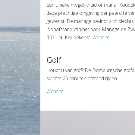
Een unieke mogelijkheid om vanaf Koudeke
deze prachtige omgeving per paard te ver
gewenst! De manage bevindt zich slechts
loopafstand van het park. Manege de 
4371 NJ Koudekerke.
Website
Golf
Houdt u van golf? De Domburgsche golfba
slechts 20 minuten afstand rijden.
Website