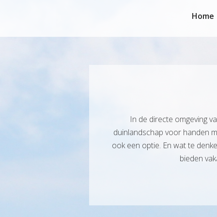
Home
In de directe omgeving v
duinlandschap voor handen met
ook een optie. En wat te denke
bieden vaka