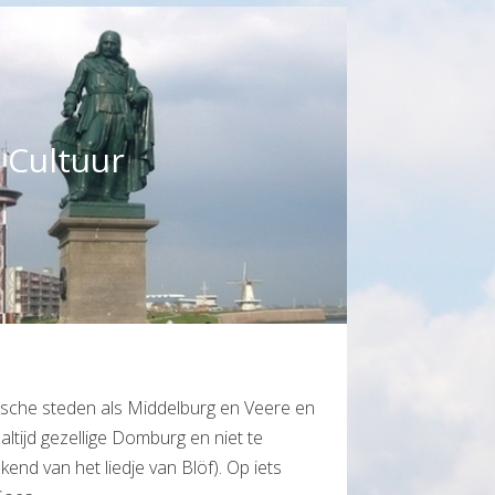
Cultuur
orische steden als Middelburg en Veere en
 altijd gezellige Domburg en niet te
end van het liedje van Blöf). Op iets